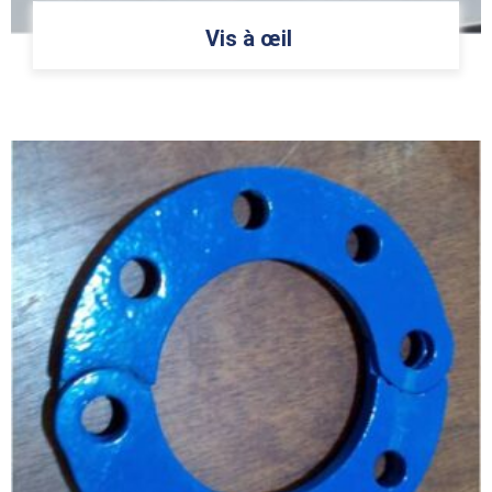
Vis à œil